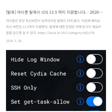
[탈옥] 아이폰 탈옥이 iOS 13.5 까지 지원합니다. - 2020년 7월 8일
아이폰은 항상 최신버전이 있어야지만 탈옥이 되어 왔다. 이번에 예외로
최신 버전인 13.5까지 지원한다. 탈옥에 대한 장점은 아래 링크의 개요부
분을 읽으면 알 수 있다. https://hack.kr/351?category=821378
2020. 5. 28.