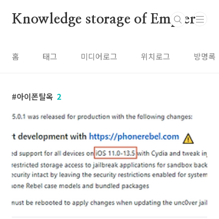
본문 바로가기
Knowledge storage of Empier
홈
태그
미디어로그
위치로그
방명록
아이폰탈옥
2