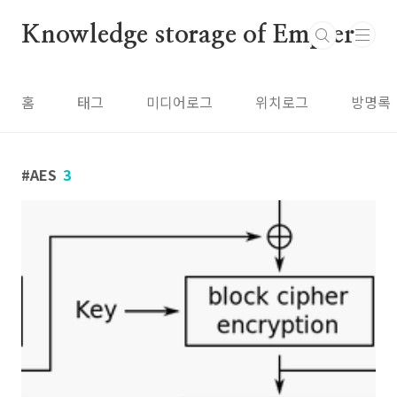
본문 바로가기
Knowledge storage of Empier
홈
태그
미디어로그
위치로그
방명록
AES
3