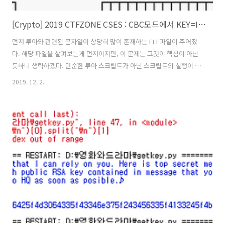
[Crypto] 2019 CTFZONE CSES : CBC모드에서 KEY=IV 일때, 발생하는 취약점
먼저 루아와 관련된 문자열이 상당히 많이 존재하는 ELF파일이 주어졌
다. 해당 파일을 살펴보는게 먼저이지만, 이 문제는 그것이 핵심이 아닌
듯하니 생략하겠다. 단순한 루아 스크립트가 아닌 스크립트의 실행이 가
능한 파일이라는 것을 알 수 있었다. 아래의 루아 라이브러리에 대해 빌
2019. 12. 2.
드하면 나오는 형태와 비슷한 것 같다.
https://empier.tistory.com/334 파일의 하단부분인 0x37020 주소
에 47과 4F가 많이 나타나는 수상한 값을 찾을 수 있었다. 읽을 수 없도록
꼬아져있다고 생각했다. a1은 암호화되어 있는 스크립트의 주소, a2는
스크립트의 길이를 인자로 복호화 연산을 하는 것으로 추정되는 함수를
찾아서 아래처럼 동일하게 작성해 동작시켰다. 출력 결과로 루아 컴파일
러에 의해 컴파일된 ..